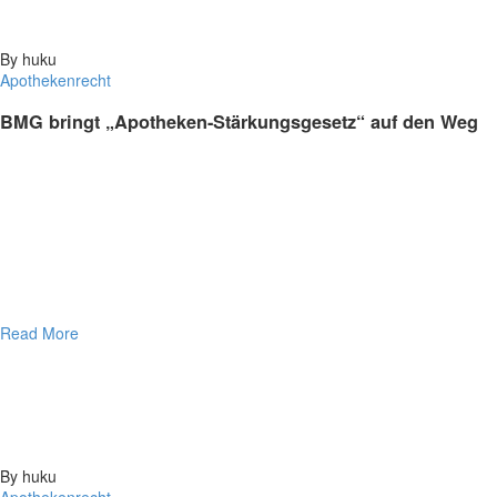
By huku
Apothekenrecht
BMG bringt „Apotheken-Stärkungsgesetz“ auf den Weg
Read More
By huku