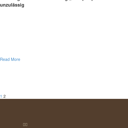
unzulässig
Read More
1
2

