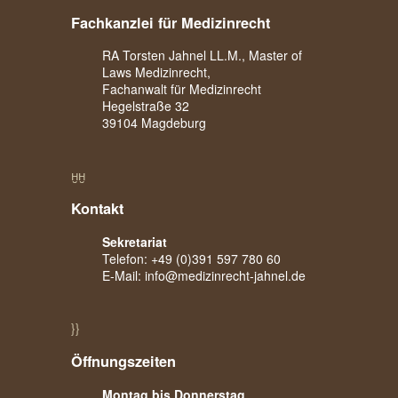
Fachkanzlei für Medizinrecht
RA Torsten Jahnel LL.M., Master of
Laws Medizinrecht,
Fachanwalt für Medizinrecht
Hegelstraße 32
39104 Magdeburg


Kontakt
Sekretariat
Telefon:
+49 (0)391 597 780 60
E-Mail:
info@medizinrecht-jahnel.de
}
}
Öffnungszeiten
Montag bis Donnerstag