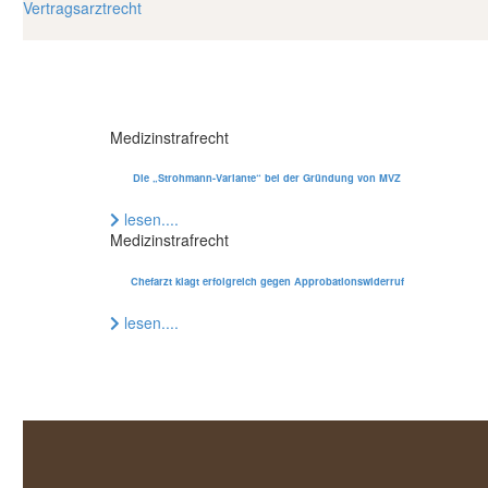
Vertragsarztrecht
Medizinstrafrecht
Die „Strohmann-Variante“ bei der Gründung von MVZ
lesen....
Medizinstrafrecht
Chefarzt klagt erfolgreich gegen Approbationswiderruf
lesen....